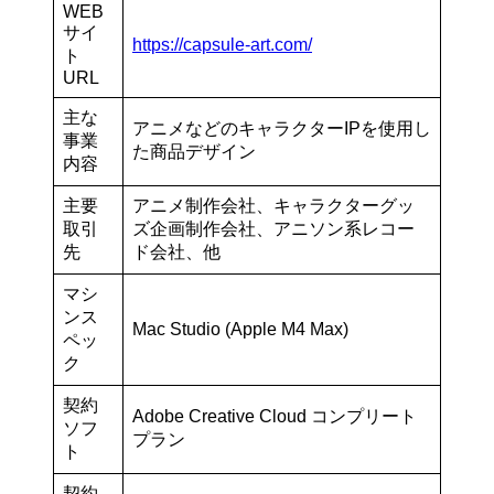
WEB
サイ
https://capsule-art.com/
ト
URL
主な
アニメなどのキャラクターIPを使用し
事業
た商品デザイン
内容
主要
アニメ制作会社、キャラクターグッ
取引
ズ企画制作会社、アニソン系レコー
先
ド会社、他
マシ
ンス
Mac Studio (Apple M4 Max)
ペッ
ク
契約
Adobe Creative Cloud コンプリート
ソフ
プラン
ト
契約