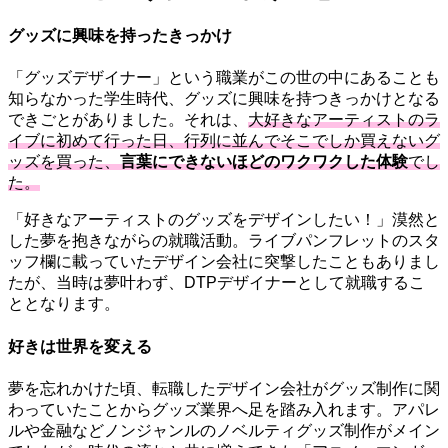
グッズに興味を持ったきっかけ
「グッズデザイナー」という職業がこの世の中にあることも
知らなかった学生時代、グッズに興味を持つきっかけとなる
できごとがありました。それは、
大好きなアーティストのラ
イブに初めて行った日、行列に並んでそこでしか買えないグ
ッズを買った、
言葉にできないほどのワクワクした体験
でし
た。
「好きなアーティストのグッズをデザインしたい！」漠然と
した夢を抱きながらの就職活動。ライブパンフレットのスタ
ッフ欄に載っていたデザイン会社に突撃したこともありまし
たが、当時は夢叶わず、DTPデザイナーとして就職するこ
ととなります。
好きは世界を変える
夢を忘れかけた頃、転職したデザイン会社がグッズ制作に関
わっていたことからグッズ業界へ足を踏み入れます。アパレ
ルや金融などノンジャンルのノベルティグッズ制作がメイン