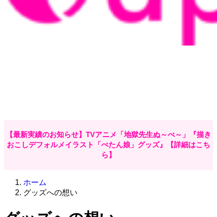
【最新実績のお知らせ】TVアニメ「地獄先生ぬ～べ～」『描き
おこしデフォルメイラスト「ぺたん娘」グッズ』【詳細はこち
ら】
ホーム
グッズへの想い