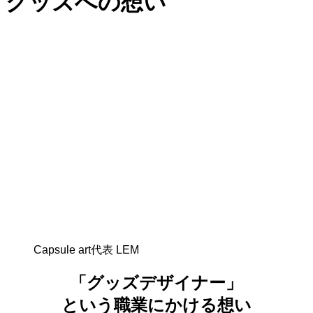
グッズへの想い
Capsule art代表 LEM
「
グッズデザイナー
」
という職業にかける想い