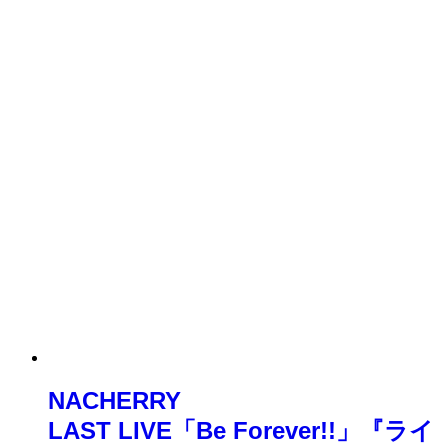
NACHERRY
LAST LIVE「Be Forever!!」『ライ