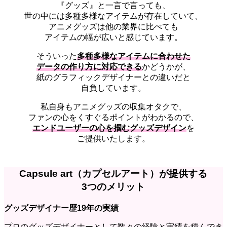
『グッズ』と一言で言っても、
世の中には多種多様なアイテムが存在していて、
アニメグッズは他の業界に比べても
アイテムの幅が広いと感じています。
そういった
多種多様なアイテムに合わせた
データの作り方に対応できる
かどうかが、
紙のグラフィックデザイナーとの違いだと
自負しています。
私自身もアニメグッズの収集オタクで、
ファンの心をくすぐるポイントがわかるので、
エンドユーザーの心を掴むグッズデザイン
を
ご提供いたします。
Capsule art（カプセルアート）が提供する
3つのメリット
グッズデザイナー歴19年の実績
プロのグッズデザイナーとして数々の経験と実績を積んでき