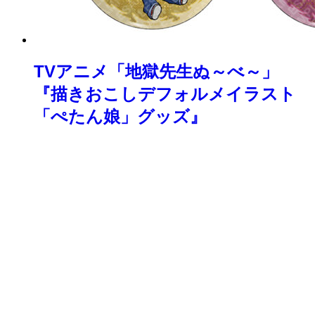
TVアニメ「地獄先生ぬ～べ～」
『描きおこしデフォルメイラスト
「ぺたん娘」グッズ』