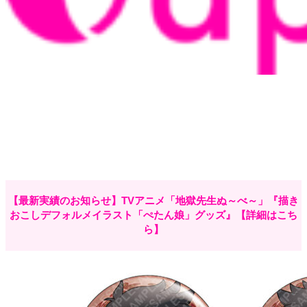
【最新実績のお知らせ】TVアニメ「地獄先生ぬ～べ～」『描き
おこしデフォルメイラスト「ぺたん娘」グッズ』【詳細はこち
ら】