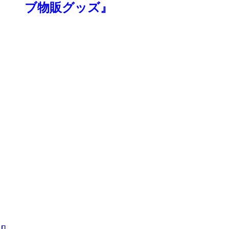
ブ物販グッズ』