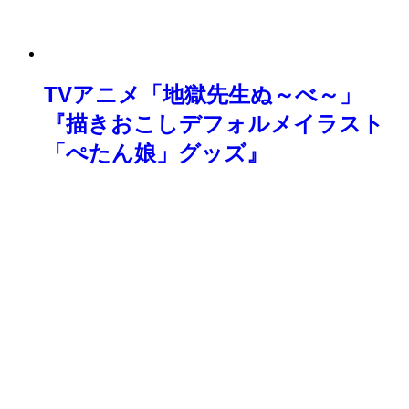
TVアニメ「地獄先生ぬ～べ～」
『描きおこしデフォルメイラスト
「ぺたん娘」グッズ』